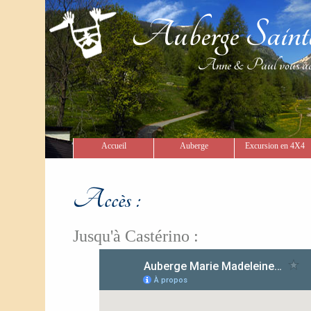
Auberge Sain
Anne & Paul vous acueill
Accueil
Auberge
Excursion en 4X4
Accès :
Jusqu'à Castérino :