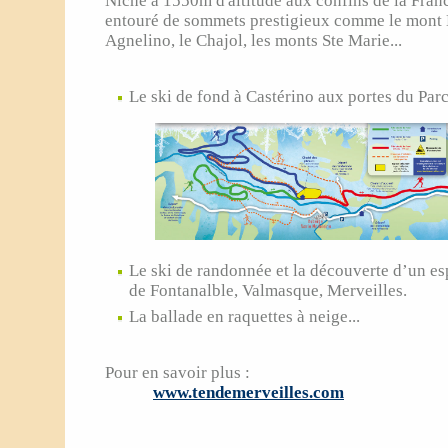
Niché à 1550m d'altitude aux confins de la Fran
entouré de sommets prestigieux comme le mont 
Agnelino, le Chajol, les monts Ste Marie...
Le ski de fond à Castérino aux portes du Pa
Le ski de randonnée et la découverte d’un es
de Fontanalble, Valmasque, Merveilles.
La ballade en raquettes à neige...
Pour en savoir plus :
www.tendemerveilles.com