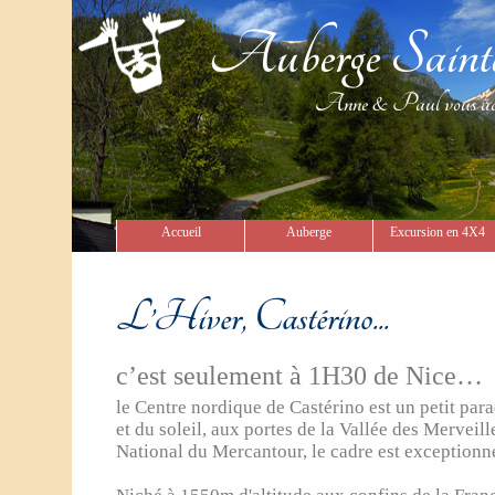
Auberge Sain
Anne & Paul vous acueill
Accueil
Auberge
Excursion en 4X4
L’Hiver, Castérino...
c’est seulement à 1H30 de Nice…
le Centre nordique de Castérino est un petit para
et du soleil, aux portes de la Vallée des Merveill
National du Mercantour, le cadre est exceptionne