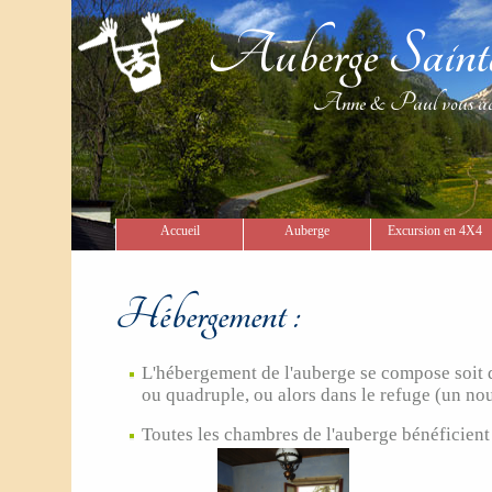
Auberge Sain
Anne & Paul vous acueill
Accueil
Auberge
Excursion en 4X4
Hébergement :
L'hébergement de l'auberge se compose soit 
ou quadruple, ou alors dans le refuge (un no
Toutes les chambres de l'auberge bénéficien